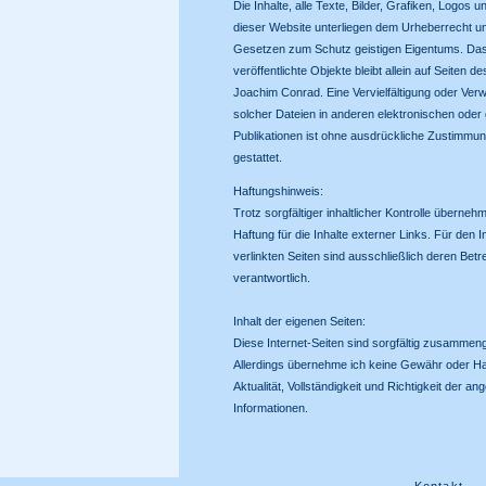
Die Inhalte, alle Texte, Bilder, Grafiken, Logos u
dieser Website unterliegen dem Urheberrecht u
Gesetzen zum Schutz geistigen Eigentums. Das
veröffentlichte Objekte bleibt allein auf Seiten d
Joachim Conrad. Eine Vervielfältigung oder Ve
solcher Dateien in anderen elektronischen oder
Publikationen ist ohne ausdrückliche Zustimmun
gestattet.
Haftungshinweis:
Trotz sorgfältiger inhaltlicher Kontrolle überneh
Haftung für die Inhalte externer Links. Für den I
verlinkten Seiten sind ausschließlich deren Betr
verantwortlich.
Inhalt der eigenen Seiten:
Diese Internet-Seiten sind sorgfältig zusammenge
Allerdings übernehme ich keine Gewähr oder Haf
Aktualität, Vollständigkeit und Richtigkeit der a
Informationen.