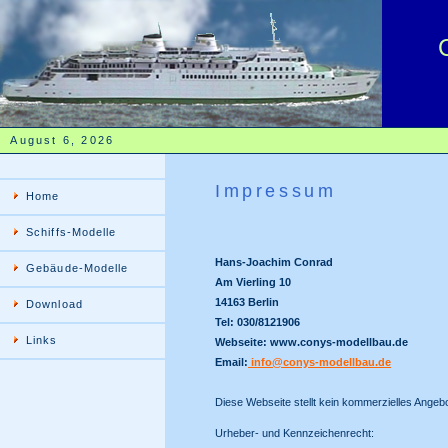
August 6, 2026
Impressum
Home
Schiffs-Modelle
Hans-Joachim Conrad
Gebäude-Modelle
Am Vierling 10
14163 Berlin
Download
Tel: 030/8121906
Links
Webseite: www.conys-modellbau.de
Email:
info@conys-modellbau.de
Diese Webseite stellt kein kommerzielles Angebo
Urheber- und Kennzeichenrecht: